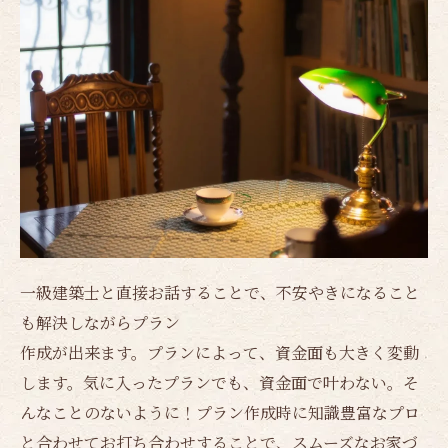
一級建築士と直接お話することで、不安やきになること
も解決しながらプラン
作成が出来ます。プランによって、資金面も大きく変動
します。気に入ったプランでも、資金面で叶わない。そ
んなことのないように！プラン作成時に知識豊富なプロ
と合わせてお打ち合わせすることで、スムーズなお家づ