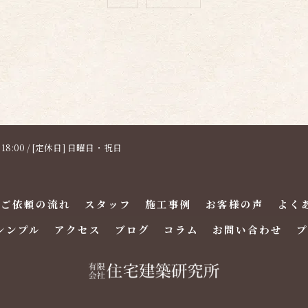
〜 18:00 / [定休日] 日曜日・祝日
・ご依頼の流れ
スタッフ
施工事例
お客様の声
よく
シンプル
アクセス
ブログ
コラム
お問い合わせ
プ