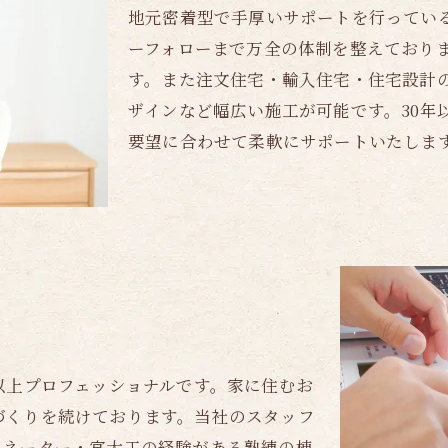
地元密着型で手厚いサポートを行ってい
ーフォローまで万全の体制を整えており
す。また注文住宅・輸入住宅・住宅設計
ザインなど幅広い施工が可能です。30年
要望に合わせて柔軟にサポートいたしま
以上プロフェッショナルです。家に住むお
づくりを続けております。当社のスタッフ
ィネーター・宮大工の経験がある熟練の棟