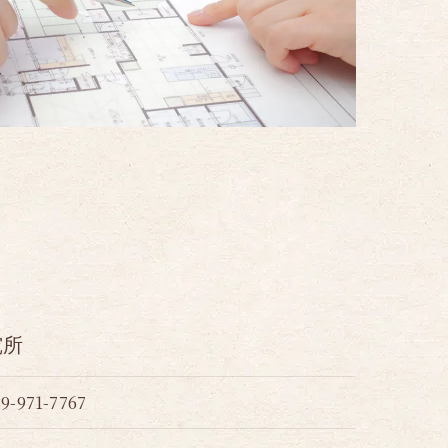
究所
89-971-7767