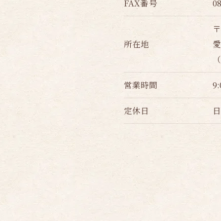
FAX番号
0
〒
所在地
愛
営業時間
9:
定休日