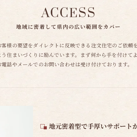
ACCESS
地域に密着して県内の広い範囲をカバー
お客様の要望をダイレクトに反映できる注文住宅のご依頼
よう住まいづくりに励んでいます。まず何から手を付けて
お電話やメールでのお問い合わせは受け付けております。
地元密着型で手厚いサポート