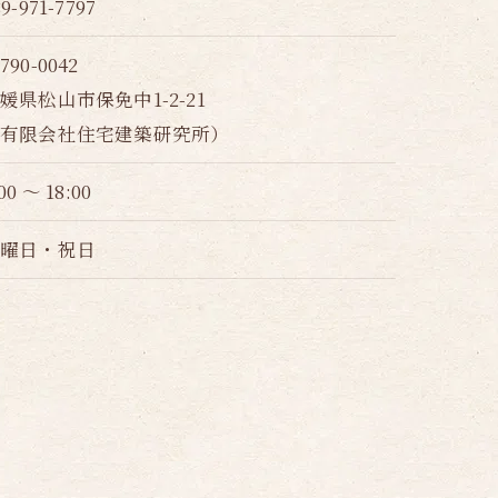
89-971-7797
790-0042
媛県松山市保免中1-2-21
（有限会社住宅建築研究所）
00 ～ 18:00
日曜日・祝日