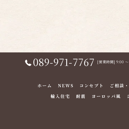
089-971-7767
[営業時間] 9:00 
ホーム
NEWS
コンセプト
ご相談
輸入住宅
耐震
ヨーロッパ風