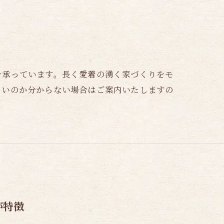
を承っています。長く愛着の湧く家づくりをモ
よいのか分からない場合はご案内いたしますの
が特徴