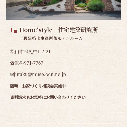
Home‘style 住宅建築研究所
一級建築士事務所兼モデルルーム
松山市保免中1-2-21
☎089-971-7767
✉jutaku@muse.ocn.ne.jp
随時 お家づくり相談会実施中
資料請求もお気軽にお問い合わせください
--------------------------------------------------------------------