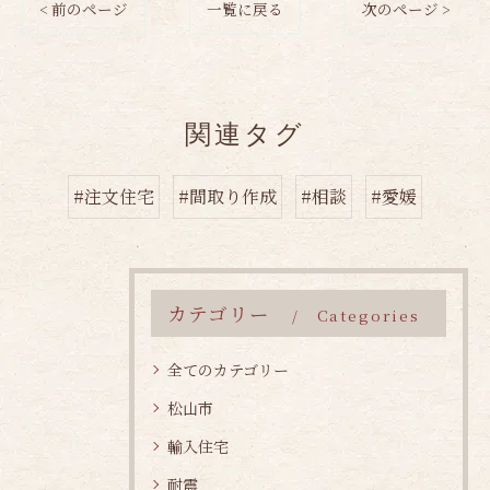
< 前のページ
一覧に戻る
次のページ >
関連タグ
#注文住宅
#間取り作成
#相談
#愛媛
カテゴリー
Categories
全てのカテゴリー
松山市
輸入住宅
耐震